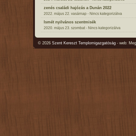
zenés családi hajózás a Dunán 2022
2022. május 22. vasárnap - Nincs kategorizálva
Ismét nyilvános szentmisék
2020. május 23. szombat - Nincs kategorizálva
© 2026
Szent Kereszt Templomigazgatóság
- web: Me