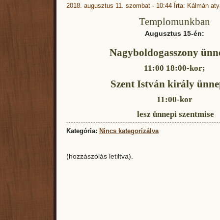
2018. augusztus 11. szombat - 10:44 Írta: Kálmán aty
Templomunkban
Augusztus 15-én:
Nagyboldogasszony ünn
11:00 18:00-kor;
Szent István király ünn
11:00-kor
lesz ünnepi szentmise
Kategória:
Nincs kategorizálva
(hozzászólás letiltva).