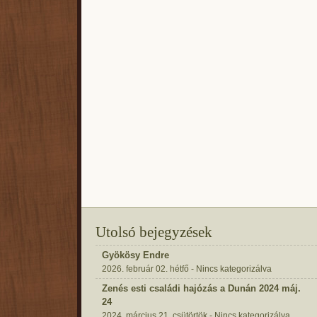
Utolsó bejegyzések
Gyökösy Endre
2026. február 02. hétfő - Nincs kategorizálva
Zenés esti családi hajózás a Dunán 2024 máj.
24
2024. március 21. csütörtök - Nincs kategorizálva