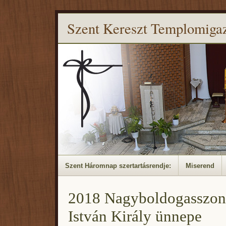
Szent Kereszt Templomiga
Szent Háromnap szertartásrendje:
Miserend
2018 Nagyboldogasszon
István Király ünnepe