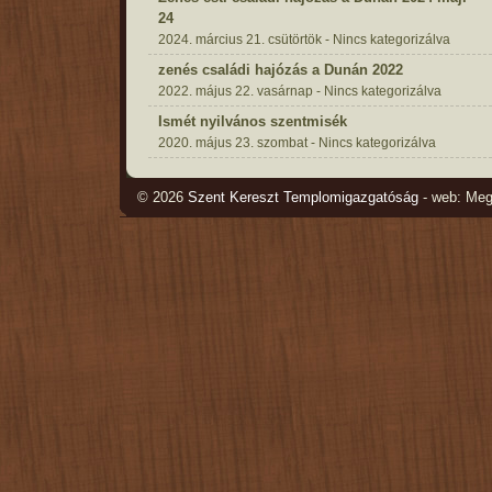
24
2024. március 21. csütörtök - Nincs kategorizálva
zenés családi hajózás a Dunán 2022
2022. május 22. vasárnap - Nincs kategorizálva
Ismét nyilvános szentmisék
2020. május 23. szombat - Nincs kategorizálva
© 2026
Szent Kereszt Templomigazgatóság
- web: Me