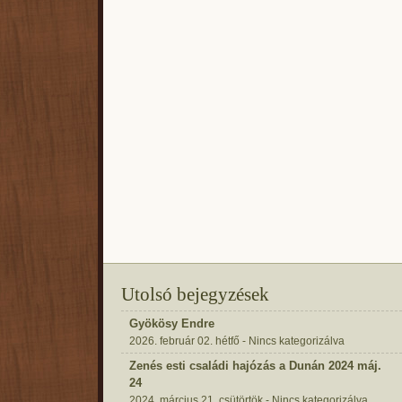
Utolsó bejegyzések
Gyökösy Endre
2026. február 02. hétfő - Nincs kategorizálva
Zenés esti családi hajózás a Dunán 2024 máj.
24
2024. március 21. csütörtök - Nincs kategorizálva