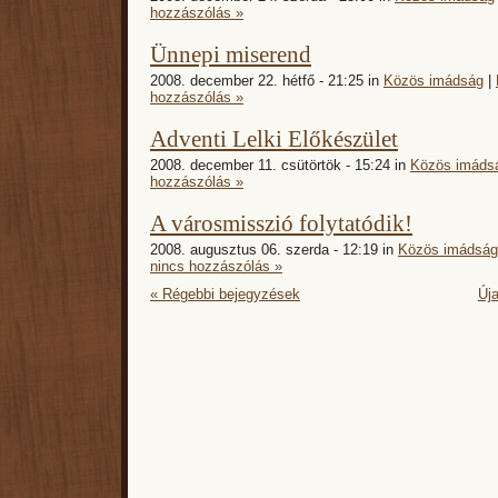
hozzászólás »
Ünnepi miserend
2008. december 22. hétfő - 21:25 in
Közös imádság
|
hozzászólás »
Adventi Lelki Előkészület
2008. december 11. csütörtök - 15:24 in
Közös imáds
hozzászólás »
A városmisszió folytatódik!
2008. augusztus 06. szerda - 12:19 in
Közös imádság
nincs hozzászólás »
« Régebbi bejegyzések
Új