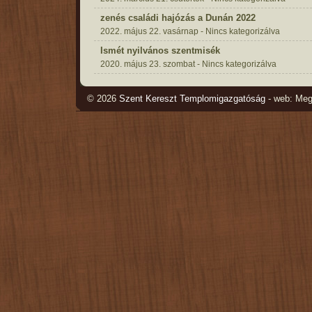
zenés családi hajózás a Dunán 2022
2022. május 22. vasárnap - Nincs kategorizálva
Ismét nyilvános szentmisék
2020. május 23. szombat - Nincs kategorizálva
© 2026
Szent Kereszt Templomigazgatóság
- web: Me