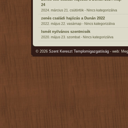
24
2024. március 21. csütörtök - Nincs kategorizálva
zenés családi hajózás a Dunán 2022
2022. május 22. vasárnap - Nincs kategorizálva
Ismét nyilvános szentmisék
2020. május 23. szombat - Nincs kategorizálva
© 2026
Szent Kereszt Templomigazgatóság
- web: Me