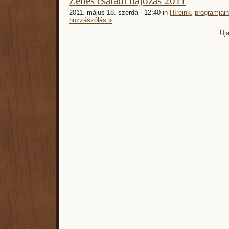
Zenés családi hajózás 2011
2011. május 18. szerda - 12:40 in
Híreink
,
programjai
hozzászólás »
Új