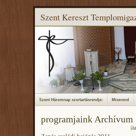
Szent Kereszt Templomiga
Szent Háromnap szertartásrendje:
Miserend
programjaink Archívum
Új